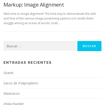
Markup: Image Alignment
Welcome to image alignment! The best way to demonstrate the ebb
and flow of the various image positioning options is to nestle them
snuggly among an ocean of words. Grab …
Buscar
por:
ENTRADAS RECIENTES
Granel
Sacos de Polipropileno
Maxisacos
¡Hola mundo!