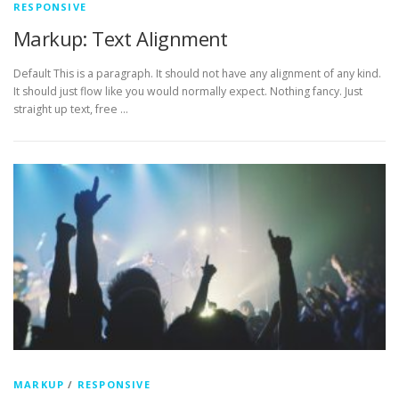
RESPONSIVE
Markup: Text Alignment
Default This is a paragraph. It should not have any alignment of any kind.
It should just flow like you would normally expect. Nothing fancy. Just
straight up text, free …
MARKUP
/
RESPONSIVE